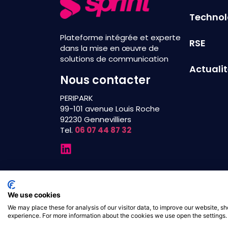
Technol
Plateforme intégrée et experte
RSE
dans la mise en œuvre de
solutions de communication
Actuali
Nous contacter
PERIPARK
99-101 avenue Louis Roche
92230 Gennevilliers
Tel.
06 07 44 87 32
Sprint©2025
Mentions légales
Politique de confid
We use cookies
We may place these for analysis of our visitor data, to improve our website, 
experience. For more information about the cookies we use open the settings.