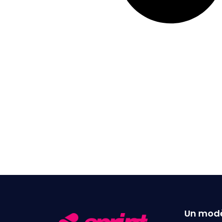
Un modè