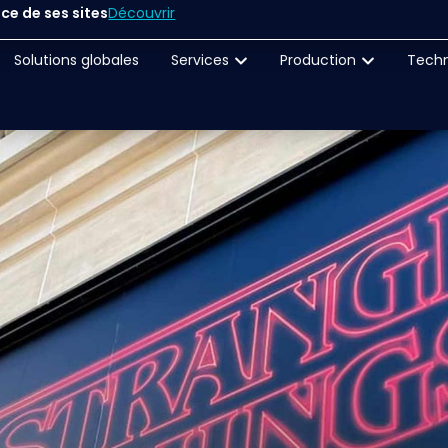
ce de ses sites
Découvrir
Solutions globales
Services
Production
Techn