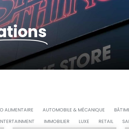
ations
O ALIMENTAIRE
AUTOMOBILE & MÉCANIQUE
BÂTIM
ENTERTAINMENT
IMMOBILIER
LUXE
RETAIL
SA