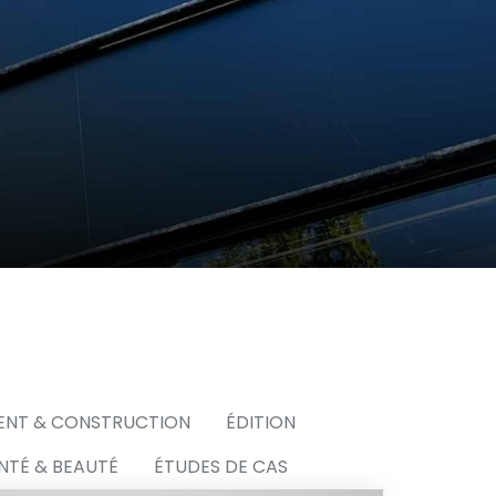
ENT & CONSTRUCTION
ÉDITION
NTÉ & BEAUTÉ
ÉTUDES DE CAS