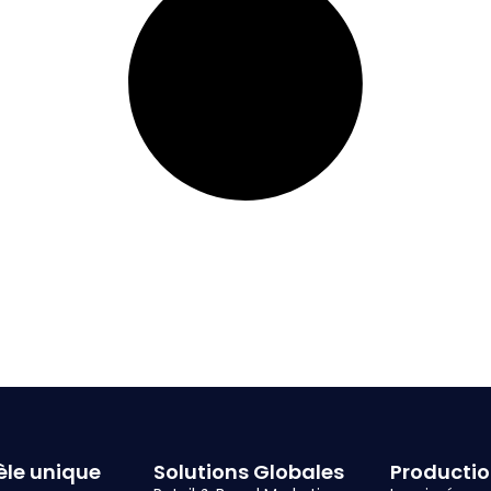
le unique
Solutions Globales
Producti