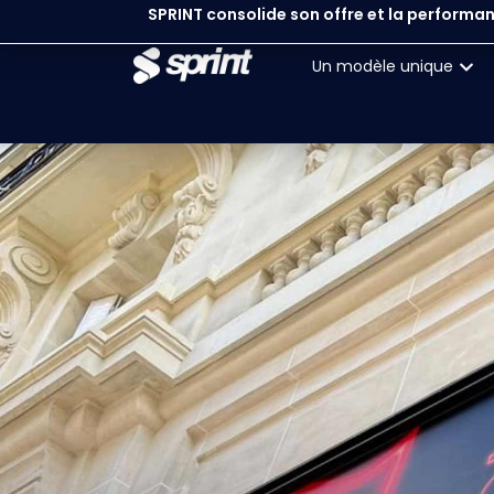
SPRINT consolide son offre et la performan
Un modèle unique