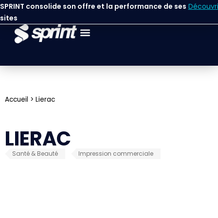
SPRINT consolide son offre et la performance de ses
Découvri
sites
Accueil
>
Lierac
LIERAC
Santé & Beauté
Impression commerciale