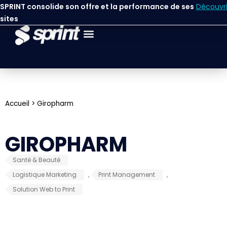
SPRINT consolide son offre et la performance de ses
Découvri
sites
Accueil
>
Giropharm
GIROPHARM
Santé & Beauté
Logistique Marketing
,
Print Management
,
Solution Web to Print